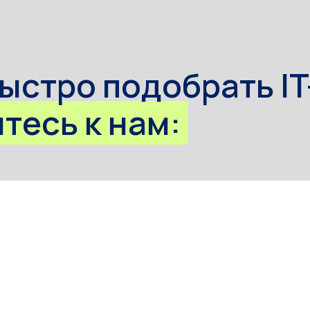
сь к нам: