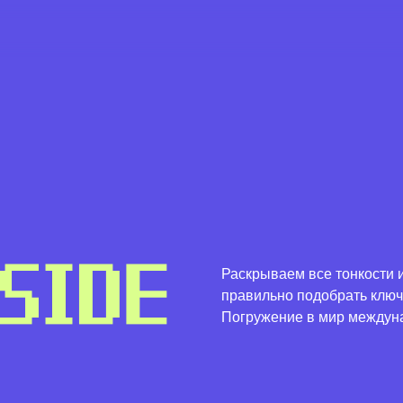
it@g
Раскрываем все тонкости и
правильно подобрать ключе
Погружение в мир междуна