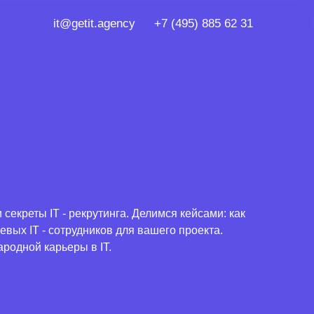
etit.agency
+7 (495) 885 62 31
 секреты IT - рекрутинга. Делимся кейсами: как
вых IT - сотрудников для вашего проекта.
родной карьеры в IT.