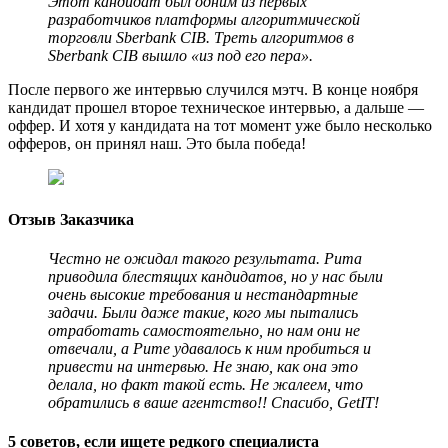
Этот кандидат был одним из первых
разработчиков платформы алгоритмической
торговли Sberbank CIB. Треть алгоритмов в
Sberbank CIB вышло «из под его пера».
После первого же интервью случился мэтч. В конце ноября
кандидат прошел второе техническое интервью, а дальше —
оффер. И хотя у кандидата на тот момент уже было несколько
офферов, он принял наш. Это была победа!
Отзыв Заказчика
Честно не ожидал такого результата. Рита
приводила блестящих кандидатов, но у нас были
очень высокие требования и нестандартные
задачи. Были даже такие, кого мы пытались
отработать самостоятельно, но нам они не
отвечали, а Рите удавалось к ним пробиться и
привести на интервью. Не знаю, как она это
делала, но факт такой есть. Не жалеем, что
обратились в ваше агентство!! Спасибо, GetIT!
5 советов, если ищете редкого специалиста