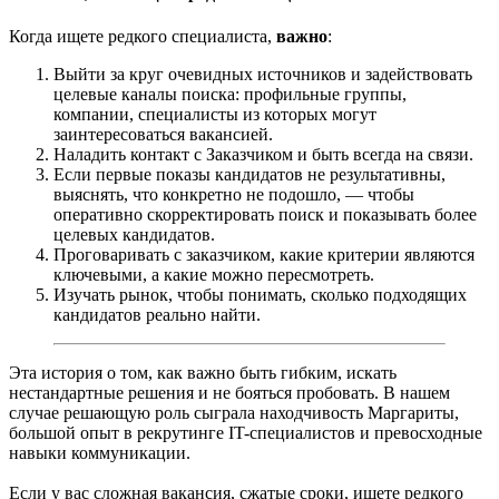
Когда ищете редкого специалиста,
важно
:
Выйти за круг очевидных источников и задействовать
целевые каналы поиска: профильные группы,
компании, специалисты из которых могут
заинтересоваться вакансией.
Наладить контакт с Заказчиком и быть всегда на связи.
Если первые показы кандидатов не результативны,
выяснять, что конкретно не подошло, — чтобы
оперативно скорректировать поиск и показывать более
целевых кандидатов.
Проговаривать с заказчиком, какие критерии являются
ключевыми, а какие можно пересмотреть.
Изучать рынок, чтобы понимать, сколько подходящих
кандидатов реально найти.
Эта история о том, как важно быть гибким, искать
нестандартные решения и не бояться пробовать. В нашем
случае решающую роль сыграла находчивость Маргариты,
большой опыт в рекрутинге IT-специалистов и превосходные
навыки коммуникации.
Если у вас сложная вакансия, сжатые сроки, ищете редкого