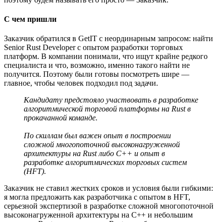
С чем пришли
Заказчик обратился в GetIT с неординарным запросом: найти
Senior Rust Developer с опытом разработки торговых
платформ. В компании понимали, что ищут крайне редкого
специалиста и что, возможно, именно такого найти не
получится. Поэтому были готовы посмотреть шире —
главное, чтобы человек подходил под задачи.
Кандидату предстояло участвовать в разработке
алгоритмической торговой платформы на Rust в
прокачанной команде.
По скиллам был важен опыт в построении
сложной многопоточной высоконагруженной
архитектуры на Rust либо С++ и опыт в
разработке алгоритмических торговых систем
(HFT).
Заказчик не ставил жестких сроков и условия были гибкими:
я могла предложить как разработчика c опытом в HFT,
серьезной экспертизой в разработке сложной многопоточной
высоконагруженной архитектуры на С++ и небольшим