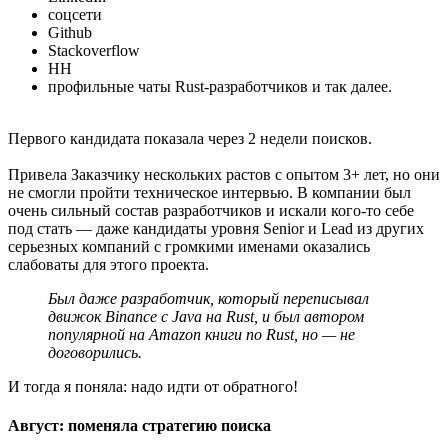
соцсети
Github
Stackoverflow
HH
профильные чаты Rust-разработчиков и так далее.
Первого кандидата показала через 2 недели поисков.
Привела Заказчику нескольких растов с опытом 3+ лет, но они
не смогли пройти техническое интервью. В компании был
очень сильный состав разработчиков и искали кого-то себе
под стать — даже кандидаты уровня Senior и Lead из других
серьезных компаний с громкими именами оказались
слабоваты для этого проекта.
Был даже разработчик, который переписывал
движок Binance с Java на Rust, и был автором
популярной на Amazon книги по Rust, но — не
договорились.
И тогда я поняла: надо идти от обратного!
Август: поменяла стратегию поиска