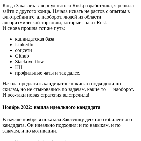
Когда Заказчик завернул пятого Rust-разработчика, я решила
зайти с другого конца. Начала искать не растов с опытом в
алготрейдинге, а, наоборот, людей из области
алгоритмической торговли, которые знают Rust.
И снова прошла тот же путь:
кандидатская база
LinkedIn
соцсети
Github
Stackoverflow
HH
профильные чаты и так далее.
Начала предлагать кандидатов: какие-то подходили по
скилам, но не стыковались по задачам, какие-то — наоборот.
И все-таки новая стратегия выстрелила!
Ноябрь 2022: нашла идеального кандидата
В начале ноября я показала Заказчику десятого юбилейного
кандидата. Он идеально подходил: и по навыкам, и по
задачам, и по мотивации.