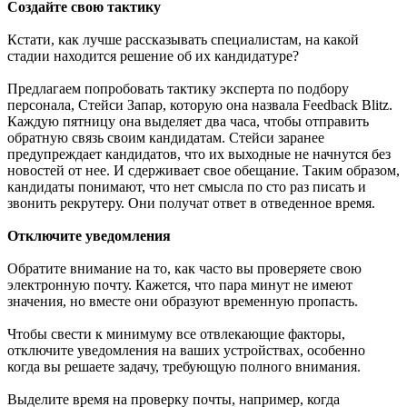
Создайте свою тактику
Кстати, как лучше рассказывать специалистам, на какой
стадии находится решение об их кандидатуре?
Предлагаем попробовать тактику эксперта по подбору
персонала, Стейси Запар, которую она назвала Feedback Blitz.
Каждую пятницу она выделяет два часа, чтобы отправить
обратную связь своим кандидатам. Стейси заранее
предупреждает кандидатов, что их выходные не начнутся без
новостей от нее. И сдерживает свое обещание. Таким образом,
кандидаты понимают, что нет смысла по сто раз писать и
звонить рекрутеру. Они получат ответ в отведенное время.
Отключите уведомления
Обратите внимание на то, как часто вы проверяете свою
электронную почту. Кажется, что пара минут не имеют
значения, но вместе они образуют временную пропасть.
Чтобы свести к минимуму все отвлекающие факторы,
отключите уведомления на ваших устройствах, особенно
когда вы решаете задачу, требующую полного внимания.
Выделите время на проверку почты, например, когда