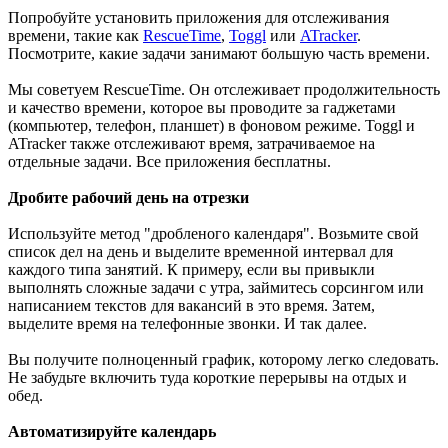
Попробуйте установить приложения для отслеживания
времени, такие как
RescueTime
,
Toggl
или
ATracker
.
Посмотрите, какие задачи занимают большую часть времени.
Мы советуем RescueTime. Он отслеживает продолжительность
и качество времени, которое вы проводите за гаджетами
(компьютер, телефон, планшет) в фоновом режиме. Toggl и
ATracker также отслеживают время, затрачиваемое на
отдельные задачи. Все приложения бесплатны.
Дробите рабочий день на отрезки
Используйте метод "дробленого календаря". Возьмите свой
список дел на день и выделите временной интервал для
каждого типа занятий. К примеру, если вы привыкли
выполнять сложные задачи с утра, займитесь сорсингом или
написанием текстов для вакансий в это время. Затем,
выделите время на телефонные звонки. И так далее.
Вы получите полноценный график, которому легко следовать.
Не забудьте включить туда короткие перерывы на отдых и
обед.
Автоматизируйте календарь