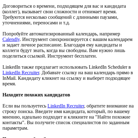
Договориться о времени, подходящем для вас и кандидата
(коллег), вызывает свои сложности и отнимает время.
Требуются несколько сообщений с длинными паузами,
уточнениями, переносами и т.д.
Попробуйте автоматизированный календарь, например
Calendly
. Инструмент синхронизируется с вашим календарем
и задает личное расписание. Благодаря ему кандидаты и
коллеги будут знать, когда вы свободны. Вам нужно лишь
поделиться ссылкой. Инструмент бесплатен.
LinkedIn также предлагает использовать LinkedIn Scheduler в
LinkedIn Recruiter
. Добавьте ссылку на ваш календарь прямо в
InMail. Кандидату кликнет на ссылку и выберет подходящее
время.
Находите похожих кандидатов
Если вы пользуетесь
LinkedIn Recruiter
, обратите внимание на
строку поиска. Введите имя кандидата, который, по вашему
мнению, идеально подходит и кликните на "Найти похожие
контакты". Вы получите список специалистов по заданным
параметрам.