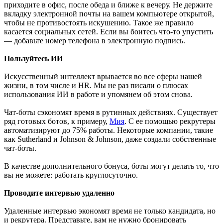
приходите в офис, после обеда и ближе к вечеру. Не держите
вкладку электронной почты на вашем компьютере открытой,
чтобы не противостоять искушению. Такое же правило
касается социальных сетей. Если вы боитесь что-то упустить
— добавьте номер телефона в электронную подпись.
Пользуйтесь ИИ
Искусственный интеллект врывается во все сферы нашей
жизни, в том числе и HR. Мы не раз писали о плюсах
использования ИИ в работе и упомянем об этом снова.
Чат-боты сэкономят время в рутинных действиях. Существует
ряд готовых ботов, к примеру,
Мия
. С ее помощью рекрутеры
автоматизируют до 75% работы. Некоторые компании, такие
как Sutherland и Johnson & Johnson, даже создали собственные
чат-боты.
В качестве дополнительного бонуса, боты могут делать то, что
вы не можете: работать круглосуточно.
Проводите интервью удаленно
Удаленные интервью экономят время не только кандидата, но
и рекрутера. Представьте, вам не нужно бронировать