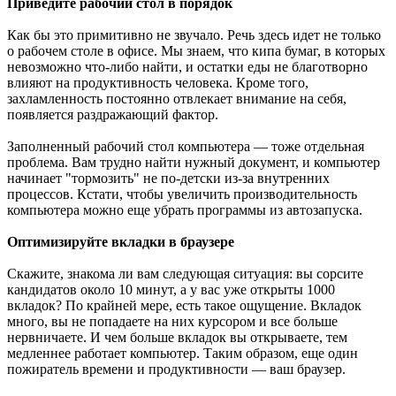
Приведите рабочий стол в порядок
Как бы это примитивно не звучало. Речь здесь идет не только
о рабочем столе в офисе. Мы знаем, что кипа бумаг, в которых
невозможно что-либо найти, и остатки еды не благотворно
влияют на продуктивность человека. Кроме того,
захламленность постоянно отвлекает внимание на себя,
появляется раздражающий фактор.
Заполненный рабочий стол компьютера — тоже отдельная
проблема. Вам трудно найти нужный документ, и компьютер
начинает "тормозить" не по-детски из-за внутренних
процессов. Кстати, чтобы увеличить производительность
компьютера можно еще убрать программы из автозапуска.
Оптимизируйте вкладки в браузере
Скажите, знакома ли вам следующая ситуация: вы сорсите
кандидатов около 10 минут, а у вас уже открыты 1000
вкладок? По крайней мере, есть такое ощущение. Вкладок
много, вы не попадаете на них курсором и все больше
нервничаете. И чем больше вкладок вы открываете, тем
медленнее работает компьютер. Таким образом, еще один
пожиратель времени и продуктивности — ваш браузер.