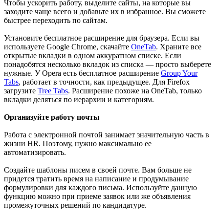
Чтобы ускорить работу, выделите сайты, на которые вы
заходите чаще всего и добавьте их в избранное. Вы сможете
быстрее переходить по сайтам.
Установите бесплатное расширение для браузера. Если вы
используете Google Chrome, скачайте
OneTab
. Храните все
открытые вкладки в одном аккуратном списке. Если
понадобятся несколько вкладок из списка — просто выберете
нужные. У Opera есть бесплатное расширение
Group Your
Tabs
, работает в точности, как предыдущее. Для Firefox
загрузите
Tree Tabs
. Расширение похоже на OneTab, только
вкладки деляться по иерархии и категориям.
Организуйте работу почты
Работа с электронной почтой занимает значительную часть в
жизни HR. Поэтому, нужно максимально ее
автоматизировать.
Создайте шаблоны писем в своей почте. Вам больше не
придется тратить время на написание и продумывание
формулировки для каждого письма. Используйте данную
функцию можно при приеме заявок или же объявления
промежуточных решений по кандидатуре.