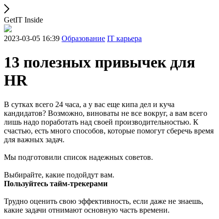
GetIT Inside
2023-03-05 16:39
Образование
IT карьера
13 полезных привычек для
HR
В сутках всего 24 часа, а у вас еще кипа дел и куча
кандидатов? Возможно, виноваты не все вокруг, а вам всего
лишь надо поработать над своей производительностью. К
счастью, есть много способов, которые помогут сберечь время
для важных задач.
Мы подготовили список надежных советов.
Выбирайте, какие подойдут вам.
Пользуйтесь тайм-трекерами
Трудно оценить свою эффективность, если даже не знаешь,
какие задачи отнимают основную часть времени.