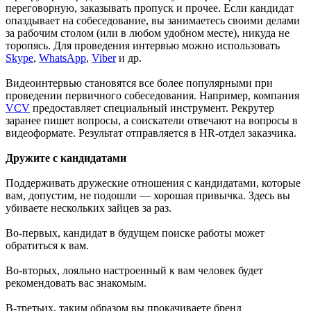
переговорную, заказывать пропуск и прочее. Если кандидат
опаздывает на собеседование, вы занимаетесь своими делами
за рабочим столом (или в любом удобном месте), никуда не
торопясь. Для проведения интервью можно использовать
Skype
,
WhatsApp
,
Viber
и др.
Видеоинтервью становятся все более популярными при
проведении первичного собеседования. Например, компания
VCV
предоставляет специальный инструмент. Рекрутер
заранее пишет вопросы, а соискатели отвечают на вопросы в
видеоформате. Результат отправляется в HR-отдел заказчика.
Дружите с кандидатами
Поддерживать дружеские отношения с кандидатами, которые
вам, допустим, не подошли — хорошая привычка. Здесь вы
убиваете нескольких зайцев за раз.
Во-первых, кандидат в будущем поиске работы может
обратиться к вам.
Во-вторых, лояльно настроенный к вам человек будет
рекомендовать вас знакомым.
В-третьих, таким образом вы прокачиваете бренд