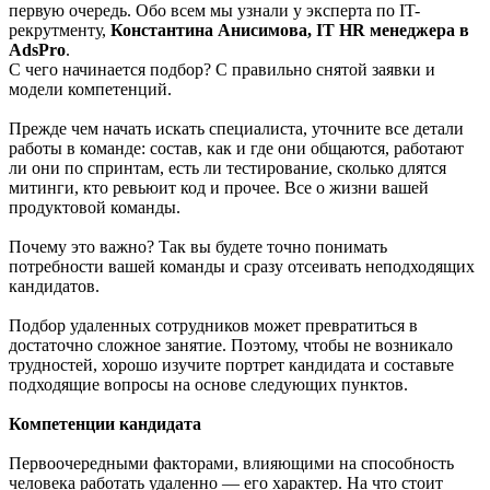
первую очередь. Обо всем мы узнали у эксперта по IT-
рекрутменту,
Константина Анисимова, IT HR менеджера в
AdsPro
.
С чего начинается подбор? С правильно снятой заявки и
модели компетенций.
Прежде чем начать искать специалиста, уточните все детали
работы в команде: состав, как и где они общаются, работают
ли они по спринтам, есть ли тестирование, сколько длятся
митинги, кто ревьюит код и прочее. Все о жизни вашей
продуктовой команды.
Почему это важно? Так вы будете точно понимать
потребности вашей команды и сразу отсеивать неподходящих
кандидатов.
Подбор удаленных сотрудников может превратиться в
достаточно сложное занятие. Поэтому, чтобы не возникало
трудностей, хорошо изучите портрет кандидата и составьте
подходящие вопросы на основе следующих пунктов.
Компетенции кандидата
Первоочередными факторами, влияющими на способность
человека работать удаленно — его характер. На что стоит