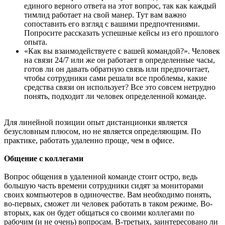
единого верного ответа на этот вопрос, так как каждый
тимлид работает на свой манер. Тут вам важно
сопоставить его взгляд с вашими предпочтениями.
Попросите рассказать успешные кейсы из его прошлого
опыта.
«Как вы взаимодействуете с вашей командой?»‎. Человек
на связи 24/7 или же он работает в определенные часы,
готов ли он давать обратную связь или предпочитает,
чтобы сотрудники сами решали все проблемы, какие
средства связи он использует? Все это совсем нетрудно
понять, подходит ли человек определенной команде.
Для линейной позиции опыт дистанционки является
безусловным плюсом, но не является определяющим. По
практике, работать удаленно проще, чем в офисе.
Общение с коллегами
Вопрос общения в удаленной команде стоит остро, ведь
большую часть времени сотрудники сидят за мониторами
своих компьютеров в одиночестве. Вам необходимо понять,
во-первых, сможет ли человек работать в таком режиме. Во-
вторых, как он будет общаться со своими коллегами по
рабочим (и не очень) вопросам. В-третьих, заинтересовано ли