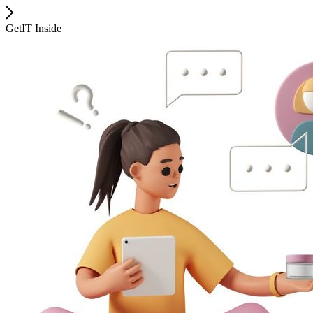
GetIT Inside