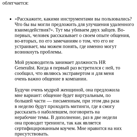
облегчается:
«Расскажите, какими инструментами вы пользовались?
Что бы вы могли предложить для улучшения удаленного
взаимодействия?»‎. Тут мы убиваем двух зайцев. Во-
первых, человек рассказывает о своем опыте общения,
во-вторых, по его замечаниям о том, что его не
устраивает, мы можем понять, где именно могут
возникнуть проблемы.
Мой руководитель занимает должность HR
Generalist. Когда я первый раз встретился с ней, то
сообщил, что являюсь экстравертом и для меня
очень важно общение в компании.
Будучи очень мудрой женщиной, она предложила
мне вариант: общение будет виртуальным, по
большей части — письменным, при этом два раза
в неделю будут проходить митинги, где я смогу
рассказать о наболевшем, поговорить на
нерабочие темы. В дополнение, раз в две недели
она проводит тренинги, так как является
сертифицированным коучем. Мне нравится на них
присутствовать.