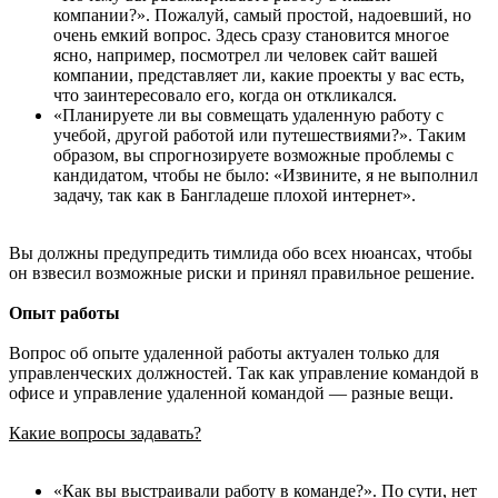
компании?»‎. Пожалуй, самый простой, надоевший, но
очень емкий вопрос. Здесь сразу становится многое
ясно, например, посмотрел ли человек сайт вашей
компании, представляет ли, какие проекты у вас есть,
что заинтересовало его, когда он откликался.
«Планируете ли вы совмещать удаленную работу с
учебой, другой работой или путешествиями?». Таким
образом, вы спрогнозируете возможные проблемы с
кандидатом, чтобы не было: «Извините, я не выполнил
задачу, так как в Бангладеше плохой интернет»‎.
Вы должны предупредить тимлида обо всех нюансах, чтобы
он взвесил возможные риски и принял правильное решение.
Опыт работы
Вопрос об опыте удаленной работы актуален только для
управленческих должностей. Так как управление командой в
офисе и управление удаленной командой — разные вещи.
Какие вопросы задавать?
«Как вы выстраивали работу в команде?»‎. По сути, нет