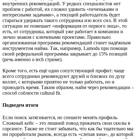
внутренних рекомендаций. У редких специалистов нет
проблем с работой, их сложно удивить «печеньками и
интересными задачами», а текущий работодатель будет
стараться удержать такого сотрудника изо всех сил. В этой
ситуации не помешает «информация от первого лица», то
есть, от сотрудника, который уже работает в компании и
лично знаком с ключевыми проектами. Правильно
организованная программа рекомендаций станет надёжным
инструментом найма. Так, например, Lamoda при помощи
своей реферальной программы закрывает до 15% позиций
(речь именно о tech стриме).
Кроме того, есть ещё один сопутствующий профит: чаще
всего сотрудники рекомендуют друзей и близких по духу
коллег, с которыми приятно не только работать, но и
проводить время. Таким образом, найм через рекомендации –
способ соблюсти cultural fit.
Подведем итоги
Если поиск затягивается, не спешите менять профиль.
Сложный кейс – это лишний повод прокачать свои скилы в
сорсинге. Также не стоит забывать, что как бы тщательно мы
ни проработали рынок, всегда есть «слепая зона», до которой