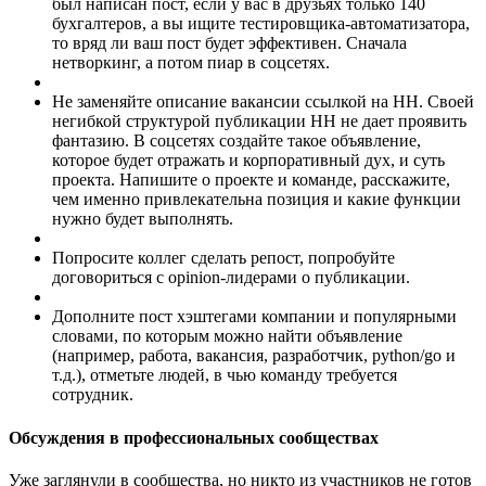
был написан пост, если у вас в друзьях только 140
бухгалтеров, а вы ищите тестировщика-автоматизатора,
то вряд ли ваш пост будет эффективен. Сначала
нетворкинг, а потом пиар в соцсетях.
Не заменяйте описание вакансии ссылкой на HH. Своей
негибкой структурой публикации HH не дает проявить
фантазию. В соцсетях создайте такое объявление,
которое будет отражать и корпоративный дух, и суть
проекта. Напишите о проекте и команде, расскажите,
чем именно привлекательна позиция и какие функции
нужно будет выполнять.
Попросите коллег сделать репост, попробуйте
договориться с opinion-лидерами о публикации.
Дополните пост хэштегами компании и популярными
словами, по которым можно найти объявление
(например, работа, вакансия, разработчик, python/go и
т.д.), отметьте людей, в чью команду требуется
сотрудник.
Обсуждения в профессиональных сообществах
Уже заглянули в сообщества, но никто из участников не готов