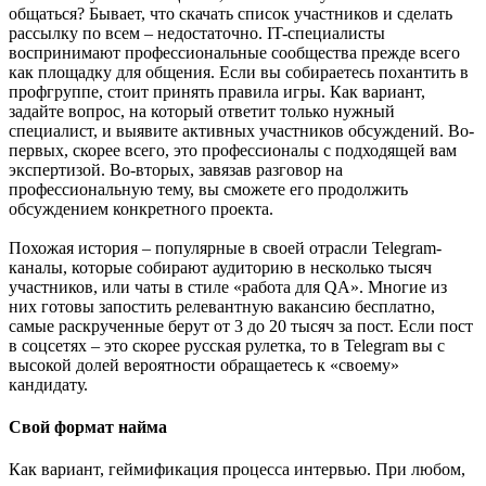
общаться? Бывает, что скачать список участников и сделать
рассылку по всем – недостаточно. IT-специалисты
воспринимают профессиональные сообщества прежде всего
как площадку для общения. Если вы собираетесь похантить в
профгруппе, стоит принять правила игры. Как вариант,
задайте вопрос, на который ответит только нужный
специалист, и выявите активных участников обсуждений. Во-
первых, скорее всего, это профессионалы с подходящей вам
экспертизой. Во-вторых, завязав разговор на
профессиональную тему, вы сможете его продолжить
обсуждением конкретного проекта.
Похожая история – популярные в своей отрасли Telegram-
каналы, которые собирают аудиторию в несколько тысяч
участников, или чаты в стиле «работа для QA». Многие из
них готовы запостить релевантную вакансию бесплатно,
самые раскрученные берут от 3 до 20 тысяч за пост. Если пост
в соцсетях – это скорее русская рулетка, то в Telegram вы с
высокой долей вероятности обращаетесь к «своему»
кандидату.
Свой формат найма
Как вариант, геймификация процесса интервью. При любом,