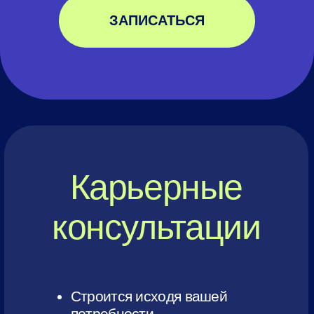
Адаптация профиля под
рекрутеров / Заказчиков
21 990 руб.
Обучение по поиску работы в
LinkedIn
3 часа
ЗАПИСАТЬСЯ
Написание
продающего резюме
Распаковка профессионала