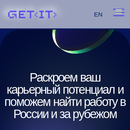
EN
Раскроем ваш
карьерный потенциал и
поможем найти работу в
России и за рубежом
Карьерные консультации и
составление профессионального
профиля в LinkedIn
ПОДРОБНЕЕ