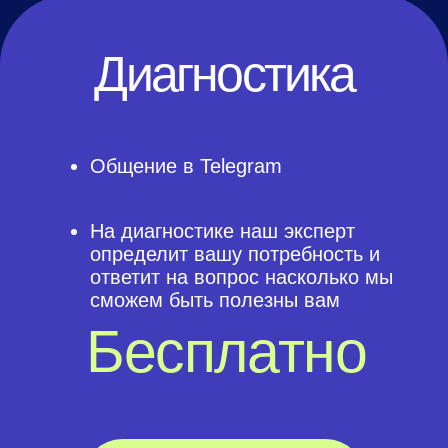
Составление
профиля в
LinkedIn
Распаковка профессионала
Аудит текущего профиля
Подбор референсов
Оформление профиля в LinkedIn