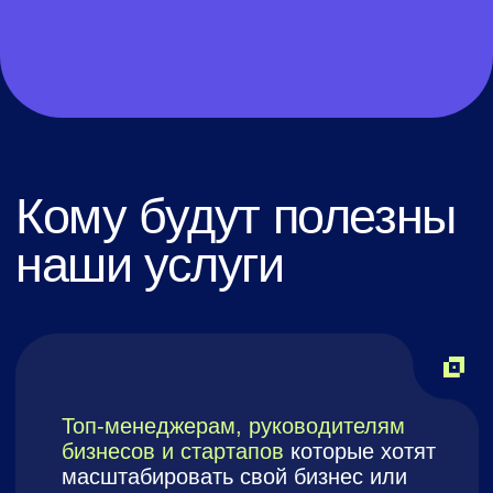
На диагностике наш эксперт
определит вашу потребность и
ответит на вопрос насколько мы
сможем быть полезны вам
Бесплатно
ЗАПИСАТЬСЯ
Карьерные
консультации