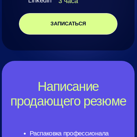
ОАЭ
+97 (158) 585-42-07