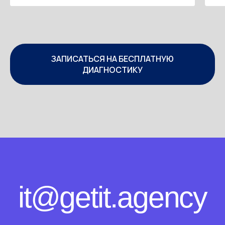
на основных ресурсах (Linkedin наше все).
Не стоит пускать это на самотек, ваше
резюме будет работать на вас, поверьте.
ЗАПИСАТЬСЯ НА БЕСПЛАТНУЮ
ДИАГНОСТИКУ