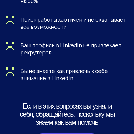
на 30%
Поиск работы хаотичен и не охватывает
все возможности
Как мы можем
вам помочь:
Ваш профиль в LinkedIn не привлекает
рекрутеров
Вы не знаете как привлечь к себе
внимание в LinkedIn
Если в этих вопросах вы узнали
себя, обращайтесь, поскольку мы
знаем как вам помочь