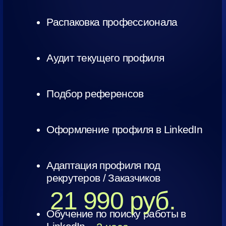
it@getit.agency
Россия
+7 499 399 46 67