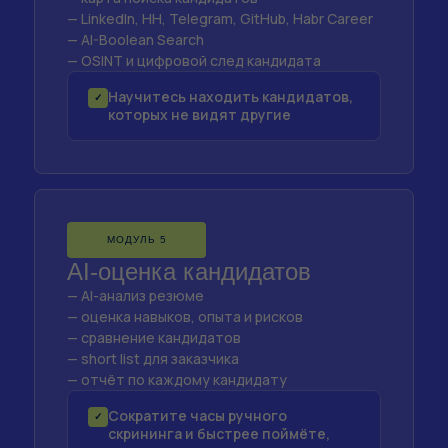
— LinkedIn, HH, Telegram, GitHub, Habr Career
— AI-Boolean Search
— OSINT и цифровой след кандидата
Научитесь находить кандидатов,
✓
которых не видят другие
МОДУЛЬ 5
AI-оценка кандидатов
— AI-анализ резюме
— оценка навыков, опыта и рисков
— сравнение кандидатов
— short list для заказчика
— отчёт по каждому кандидату
Сократите часы ручного
✓
скрининга и быстрее поймёте,