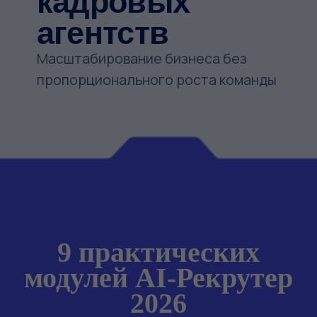
9 практических
модулей AI-Рекрутер
2026