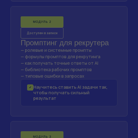
МОДУЛЬ 2
Доступен в записи
Промптинг для рекрутера
— ролевые и системные промпты
— формулы промптов для рекрутинга
— как получать точные ответы от AI
— библиотека рабочих промптов
— типовые ошибки в запросах
Научитесь ставить AI задачи так,
✓
чтобы получать сильный
результат
МОДУЛЬ 3