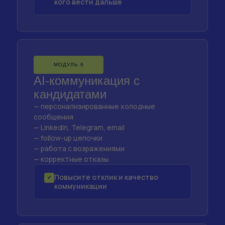
кого вести дальше
МОДУЛЬ 6
AI-коммуникация с
кандидатами
— персонализированные холодные
сообщения
— LinkedIn, Telegram, email
— follow-up цепочки
— работа с возражениями
— корректные отказы
Повысите отклик и качество
✓
коммуникации