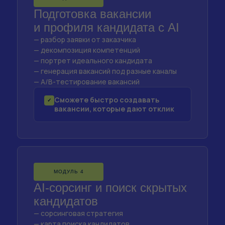
Подготовка вакансии
и профиля кандидата с AI
— разбор заявки от заказчика
— декомпозиция компетенций
— портрет идеального кандидата
— генерация вакансий под разные каналы
— A/B-тестирование вакансий
Сможете быстро создавать
✓
вакансии, которые дают отклик
МОДУЛЬ 4
AI-сорсинг и поиск скрытых
кандидатов
— сорсинговая стратегия
— карта поиска кандидатов