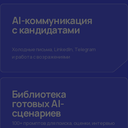
AI-агенты для
рекрутинга
Сорсинг, скрининг, коммуникация
и аналитика с помощью AI
AI-интервью и оценка
компетенций
Подготовка вопросов, анализ ответов
и выявление рисков найма