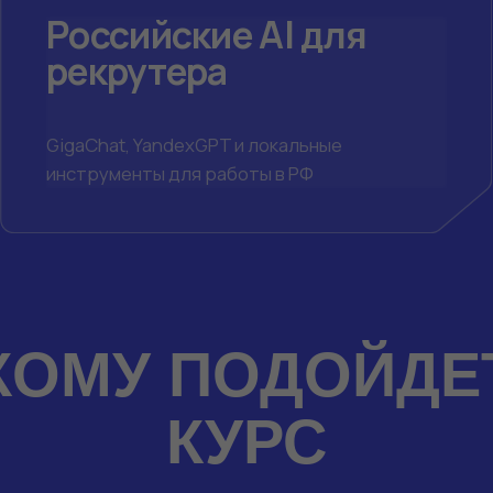
Владельцам
кадровых
агентств
Масштабирование бизнеса без
пропорционального роста команды