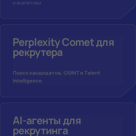
Российские AI для
рекрутера
GigaChat, YandexGPT и локальные
инструменты для работы в РФ
КОМУ ПОДОЙДЕТ
КУРС
Рекрутерам
Поиск, оценка и коммуникация