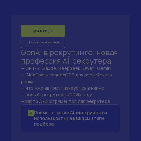
МОДУЛЬ 1
Доступен в записи
GenAI в рекрутинге: новая
профессия AI-рекрутера
— GPT-5, Claude, DeepSeek, Qwen, Gemini
— GigaChat и YandexGPT для российского
рынка
— что уже автоматизируется в найме
— роль AI-рекрутера в 2026 году
— карта AI-инструментов для рекрутера
Поймёте, какие AI-инструменты
✓
использовать на каждом этапе
подбора