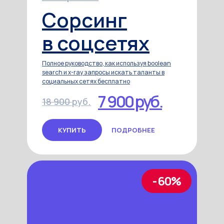
Сорсинг
в соцсетях
Полное руководство, как используя boolean
search и x-ray запросы искать таланты в
социальных сетях бесплатно
7 900 руб.
18 900
руб.
КУПИТЬ
ПОДРОБНЕЕ
- 60%