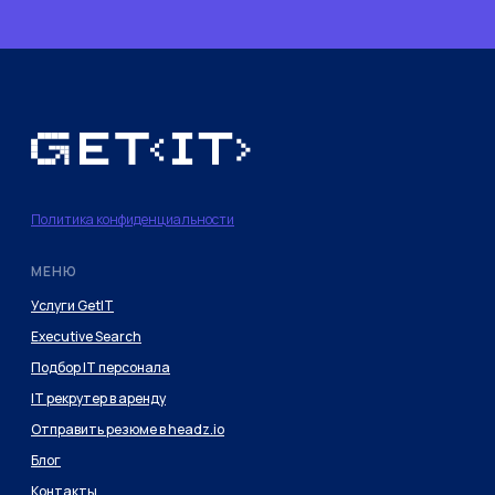
Политика конфиденциальности
МЕНЮ
Услуги GetIT
Executive Search
Подбор IT персонала
IT рекрутер в аренду
Отправить резюме в headz.io
Блог
Контакты