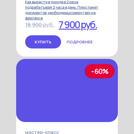
Как вырасти в доходе в 2 раза
подрабатывая 2 часа в день. Плюс пакет
документов, необходимых рекрутеру на
фрилансе
7 900 руб.
18 900
руб.
КУПИТЬ
ПОДРОБНЕЕ
- 60%
мастер-класс