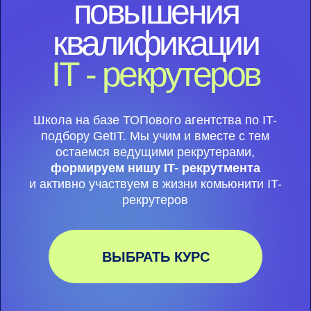
подбору GetIT. Мы учим и вместе с тем
остаемся ведущими рекрутерами,
формируем нишу IT- рекрутмента
и активно участвуем в жизни комьюнити IT-
рекрутеров
ВЫБРАТЬ КУРС