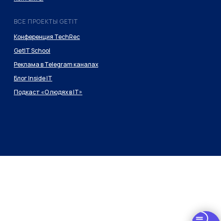
ВСЕ ПРОЕКТЫ GETIT
Конференция TechRec
GetIT School
Реклама в Telegram каналах
Блог Inside IT
Подкаст «О людях в IT»