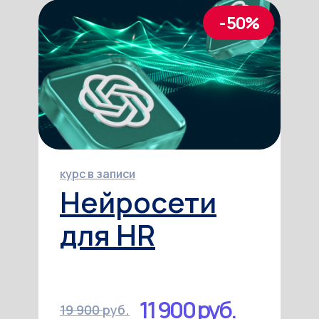
- 50%
курс в записи
Нейросети
для HR
11 900 руб.
19 900
руб.