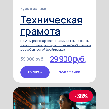
курс в записи
Техническая
грамота
Научим разговаривать с кандидатом на одном
языке — от процессов разработки SaaS-сервиса
до особенностей фреймворков
29 900 руб.
39 900
руб.
КУПИТЬ
ПОДРОБНЕЕ
- 38%