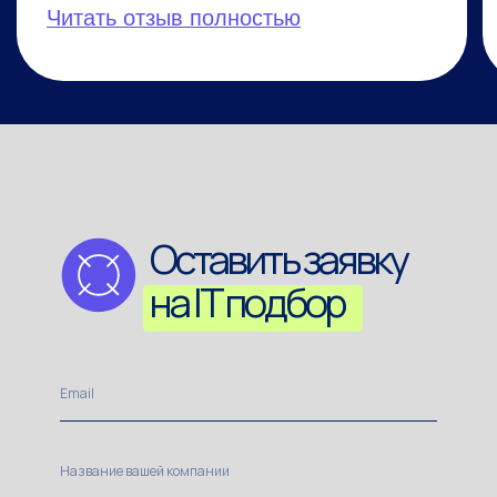
Оставить заявку
на IT подбор