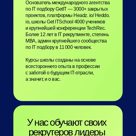
Основатель международного агентства
по IT подбору GetIT — 3000+ закрытых
проектов, платформы Headz. io/ Heddo.
io, школы Get ITSchool 4000 учеников
и крупнейшей конференции TechRec.
Более 12 лет в IT рекрутменте, степень
МВА, админ крупнейшего сообщества
по IT подбору в 11 000 человек.
Курсы школы созданы на основе
всестороннего опыта в профессии
с заботой о будущем IT-отрасли,
а значит, и о вас.
У нас обучают своих
рекрутеров лидеры