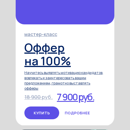
мастер-класс
Оффер
на 100%
Научитесь выявлять мотивацию кандидатов,
вовлекать и заинтересовать вашим
предложением, грамотно выставлять
офферы
7 900 руб.
18 900
руб.
КУПИТЬ
ПОДРОБНЕЕ